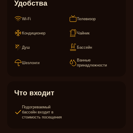
Удобства
Wi-Fi
Телевизор
Кондиционер
Чайник
Душ
Бассейн
Ванные
Шезлонги
принадлежности
Что входит
Подогреваемый
бассейн входит в
стоимость посещения