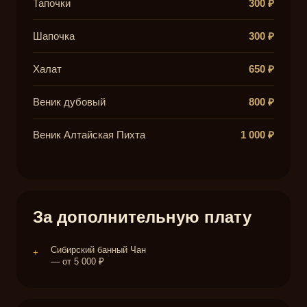
Тапочки
300 ₽
Шапочка
300 ₽
Халат
650 ₽
Веник дубовый
800 ₽
Веник Алтайская Пихта
1 000 ₽
За дополнительную плату
Сибирский банный Чан
+
— от 5 000 ₽