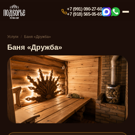
+7 (991) 090-27-60
+7 (918) 565-05-65
Услуги
/
Баня «Дружба»
Баня «Дружба»