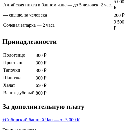
5 000
Алтайская пихта в банном чане — до 5 человек, 2 часа
₽
— свыше, за человека
200 ₽
9 500
Солевая запарка — 2 часа
₽
Принадлежности
Полотенце
300 ₽
Простынь
300 ₽
Тапочки
300 ₽
Шапочка
300 ₽
Халат
650 ₽
Веник дубовый
800 ₽
За дополнительную плату
+
Сибирский банный Чан — от 5 000 ₽
Бронь и вопросы